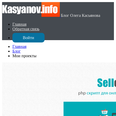
Блог Олега Касьянова
Главная
Обратная связь
Войти
Главная
Блог
Мои проекты