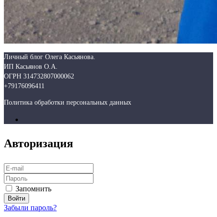
Личный блог Олега Касьянова.
ИП Касьянов О.А.
ОГРН 314732807000062
+79176096411
Политика обработки персональных данных
Авторизация
Запомнить
Забыли пароль?