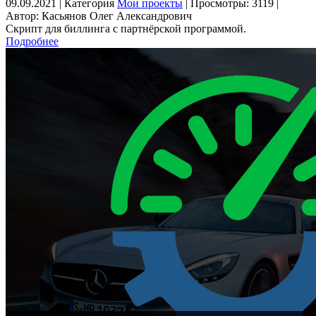
09.09.2021 | Категория
Мои проекты
| Просмотры: 3119 |
Автор: Касьянов Олег Александрович
Скрипт для биллинга с партнёрской программой.
Подробнее