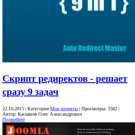
Cкрипт редиректов - решает
сразу 9 задач
22.10.2015 | Категория
Мои проекты
| Просмотры: 3582 |
Автор: Касьянов Олег Александрович
Подробнее