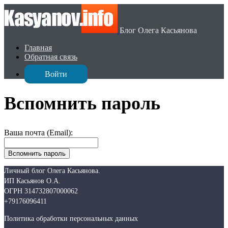
Блог Олега Касьянова
Главная
Обратная связь
Войти
Вспомнить пароль
Ваша почта (Email):
Личный блог Олега Касьянова.
ИП Касьянов О.А.
ОГРН 314732807000062
+79176096411
Политика обработки персональных данных